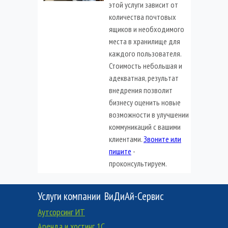
этой услуги зависит от
количества почтовых
ящиков и необходимого
места в хранилище для
каждого пользователя.
Стоимость небольшая и
адекватная, результат
внедрения позволит
бизнесу оценить новые
возможности в улучшении
коммуникаций с вашими
клиентами.
Звоните или
пишите
-
проконсультируем.
Услуги компании
ВиДиАй-Сервис
Аутсорсинг ИТ
Аренда и хостинг 1C