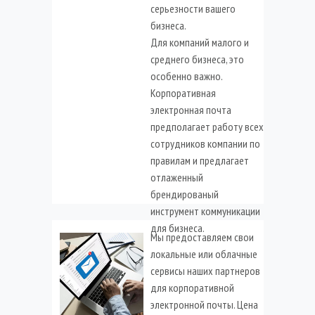
серьезности вашего
бизнеса.
Для компаний малого и
среднего бизнеса, это
особенно важно.
Корпоративная
электронная почта
предполагает работу всех
сотрудников компании по
правилам и предлагает
отлаженный
брендированый
инструмент коммуникации
для бизнеса.
Мы предоставляем свои
локальные или облачные
сервисы наших партнеров
для корпоративной
электронной почты. Цена