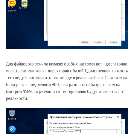
Для файлового режима никаких особых настроек нет - достаточно
указать расположение директории с базой. Единственная тонкость
- ее следует располагать там же, где и реальные базы. Скажем если
базы у вас на медленном HDD, а вы разместите базу с тестом на
быстром NVMe, то результаты тестирования будут отличаться от
реальности.