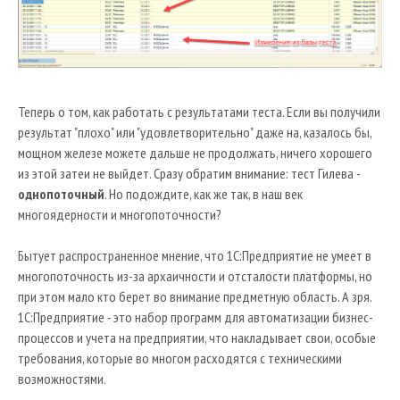
Теперь о том, как работать с результатами теста. Если вы получили
результат "плохо" или "удовлетворительно" даже на, казалось бы,
мощном железе можете дальше не продолжать, ничего хорошего
из этой затеи не выйдет. Сразу обратим внимание: тест Гилева -
однопоточный
. Но подождите, как же так, в наш век
многоядерности и многопоточности?
Бытует распространенное мнение, что 1С:Предприятие не умеет в
многопоточность из-за архаичности и отсталости платформы, но
при этом мало кто берет во внимание предметную область. А зря.
1С:Предприятие - это набор программ для автоматизации бизнес-
процессов и учета на предприятии, что накладывает свои, особые
требования, которые во многом расходятся с техническими
возможностями.