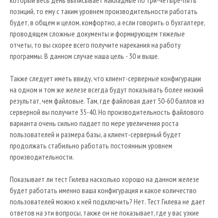
позиций, то ему с таким уровнем производительности работать
будет, в общем и целом, комфортно, а если говорить о бухгалтере,
проводящем сложные документы и формирующем тяжелые
отчеты, то вы скорее всего получите нарекания на работу
программы. В данном случае наша цель - 30 и выше.
Также следует иметь ввиду, что клиент-серверные конфигурации
на одном и том же железе всегда будут показывать более низкий
результат, чем файловые. Там, где файловая дает 50-60 баллов из
серверной вы получите 35-40. Но производительность файлового
варианта очень сильно падает по мере увеличения роста
пользователей и размера базы, а клиент-серверный будет
продолжать стабильно работать постоянным уровнем
производительности.
Показывает ли тест Гилева насколько хорошо на данном железе
будет работать именно ваша конфигурация и какое количество
пользователей можно к ней подключить? Нет. Тест Гилева не дает
ответов на эти вопросы, также он не показывает, где у вас узкие