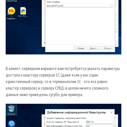
В клиент-серверном варианте вам потребуется указать параметры
доступа к кластеру серверов 1С (даже если у вас один
единственный сервер, то в терминологии 1С - это все равно
кластер серверов) и серверу СУБД, в целом ничего сложного,
данные ниже приведены сугубо для примера.