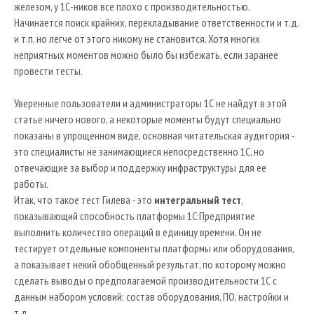
железом, у 1С-ников все плохо с производительностью.
Начинается поиск крайних, перекладывание ответственности и т.д.
и т.п. но легче от этого никому не становится. Хотя многих
неприятных моментов можно было бы избежать, если заранее
провести тесты.
Уверенные пользователи и администраторы 1С не найдут в этой
статье ничего нового, а некоторые моменты будут специально
показаны в упрощенном виде, основная читательская аудитория -
это специалисты не занимающиеся непосредственно 1С, но
отвечающие за выбор и поддержку инфраструктуры для ее
работы.
Итак, что такое тест Гилева - это
интегральный тест
,
показывающий способность платформы 1С:Предприятие
выполнить количество операций в единицу времени. Он не
тестирует отдельные компоненты платформы или оборудования,
а показывает некий обобщенный результат, по которому можно
сделать выводы о предполагаемой производительности 1С с
данным набором условий: состав оборудования, ПО, настройки и
т.д.