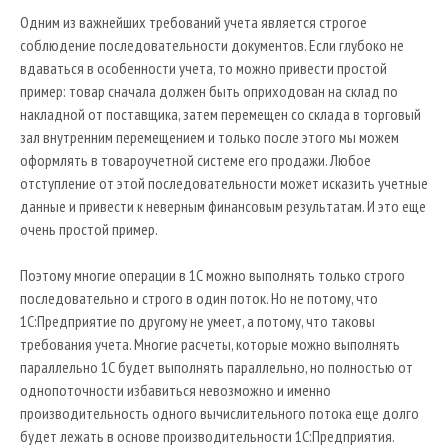
Одним из важнейших требований учета является строгое
соблюдение последовательности документов. Если глубоко не
вдаваться в особенности учета, то можно привести простой
пример: товар сначала должен быть оприходован на склад по
накладной от поставщика, затем перемещен со склада в торговый
зал внутренним перемещением и только после этого мы можем
оформлять в товароучетной системе его продажи. Любое
отступление от этой последовательности может исказить учетные
данные и привести к неверным финансовым результатам. И это еще
очень простой пример.
Поэтому многие операции в 1С можно выполнять только строго
последовательно и строго в один поток. Но не потому, что
1С:Предприятие по другому не умеет, а потому, что таковы
требования учета. Многие расчеты, которые можно выполнять
параллельно 1С будет выполнять параллельно, но полностью от
однопоточности избавиться невозможно и именно
производительность одного вычислительного потока еще долго
будет лежать в основе производительности 1С:Предприятия.